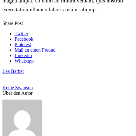
magna aliqua. Ut enim ad minim veniam, quis nostrud
exercitation ullamco laboris nisi ut aliquip.
Share Post
Twitter
Facebook
Pinterest
Mail an einen Freund
Linkedin
Whatsapp
Lea Barber
Kellie Swanson
Über den Autor