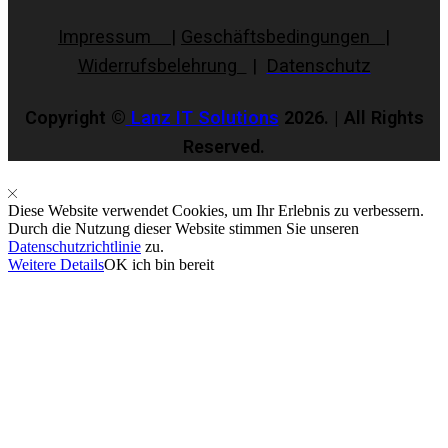
Impressum
|
Geschäftsbedingungen |
Widerrufsbelehrung
|
Datenschutz
Copyright ©
Lanz IT Solutions
2026. | All Rights
Reserved.
Diese Website verwendet Cookies, um Ihr Erlebnis zu verbessern.
Durch die Nutzung dieser Website stimmen Sie unseren
Datenschutzrichtlinie
zu.
Weitere Details
OK ich bin bereit