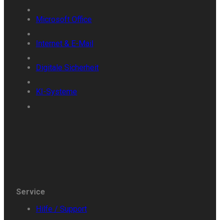
Microsoft
Office
Internet &
E-
Mail
Digitale
Sicherheit
KI-Systeme
Service
Hilfe /
Support