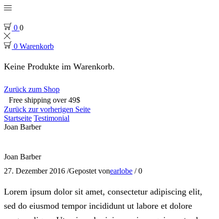
0
0
0
Warenkorb
Keine Produkte im Warenkorb.
Zurück zum Shop
Free shipping over 49$
Zurück zur vorherigen Seite
Startseite
Testimonial
Joan Barber
Joan Barber
27. Dezember 2016
/
Gepostet von
earlobe
/
0
Lorem ipsum dolor sit amet, consectetur adipiscing elit,
sed do eiusmod tempor incididunt ut labore et dolore