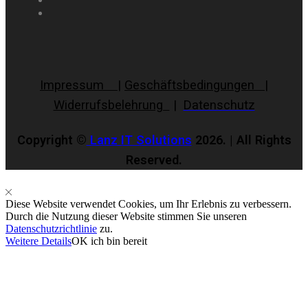
Impressum
|
Geschäftsbedingungen |
Widerrufsbelehrung
|
Datenschutz
Copyright ©
Lanz IT Solutions
2026. | All Rights
Reserved.
Diese Website verwendet Cookies, um Ihr Erlebnis zu verbessern.
Durch die Nutzung dieser Website stimmen Sie unseren
Datenschutzrichtlinie
zu.
Weitere Details
OK ich bin bereit