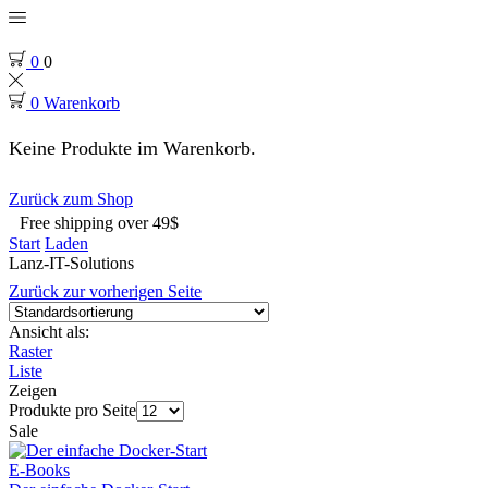
0
0
0
Warenkorb
Keine Produkte im Warenkorb.
Zurück zum Shop
Free shipping over 49$
Start
Laden
Lanz-IT-Solutions
Zurück zur vorherigen Seite
Ansicht als:
Raster
Liste
Zeigen
Produkte pro Seite
Sale
E-Books