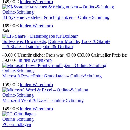
149,00
€
In den Warenkorb
Online-Schulung
KI-Systeme verstehen & richtig nutzen – Online-Schulung
169,00
€
In den Warenkorb
Sale
Software & Downloads
,
Dolibarr Module
,
Tools & Skripte
LIS Share – Dateifreigabe für Dolibarr
49,00
€
Ursprünglicher Preis war: 49,00 €
39,00
€
Aktueller Preis ist:
39,00 €.
In den Warenkorb
Online-Schulung
Microsoft PowerPoint Grundlagen – Online-Schulung
159,00
€
In den Warenkorb
Online-Schulung
Microsoft Word & Excel – Online-Schulung
149,00
€
In den Warenkorb
Online-Schulung
PC Grundlagen