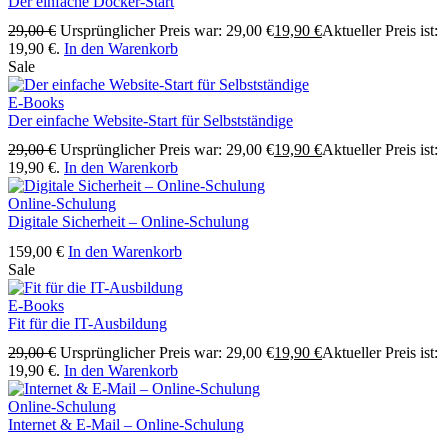
Der einfache Docker-Start
29,00
€
Ursprünglicher Preis war: 29,00 €
19,90
€
Aktueller Preis ist:
19,90 €.
In den Warenkorb
Sale
E-Books
Der einfache Website-Start für Selbstständige
29,00
€
Ursprünglicher Preis war: 29,00 €
19,90
€
Aktueller Preis ist:
19,90 €.
In den Warenkorb
Online-Schulung
Digitale Sicherheit – Online-Schulung
159,00
€
In den Warenkorb
Sale
E-Books
Fit für die IT-Ausbildung
29,00
€
Ursprünglicher Preis war: 29,00 €
19,90
€
Aktueller Preis ist:
19,90 €.
In den Warenkorb
Online-Schulung
Internet & E-Mail – Online-Schulung