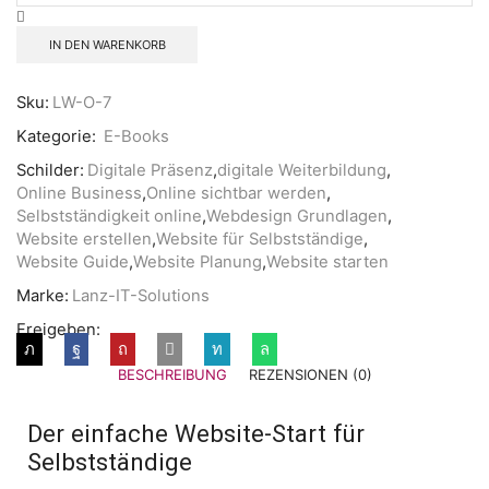
IN DEN WARENKORB
Sku:
LW-O-7
Kategorie:
E-Books
Schilder:
Digitale Präsenz
,
digitale Weiterbildung
,
Online Business
,
Online sichtbar werden
,
Selbstständigkeit online
,
Webdesign Grundlagen
,
Website erstellen
,
Website für Selbstständige
,
Website Guide
,
Website Planung
,
Website starten
Marke:
Lanz-IT-Solutions
Freigeben:
BESCHREIBUNG
REZENSIONEN (0)
Der einfache Website-Start für
Selbstständige