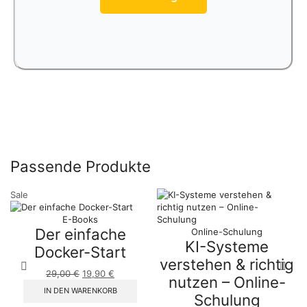
Passende Produkte
Sale
E-Books
Der einfache
Online-Schulung
KI-Systeme
Docker-Start
verstehen & richtig
29,00
€
19,90
€
nutzen – Online-
IN DEN WARENKORB
Schulung