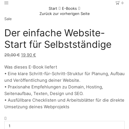
0
Start
E-Books
Zurück zur vorherigen Seite
Sale
Der einfache Website-
Start für Selbstständige
29,00
€
19,90
€
Was dieses E-Book liefert
• Eine klare Schritt-für-Schritt-Struktur für Planung, Aufbau
und Veröffentlichung deiner Website.
• Praxisnahe Empfehlungen zu Domain, Hosting,
Seitenaufbau, Texten, Design und SEO.
• Ausfüllbare Checklisten und Arbeitsblätter für die direkte
Umsetzung deines Webprojekts